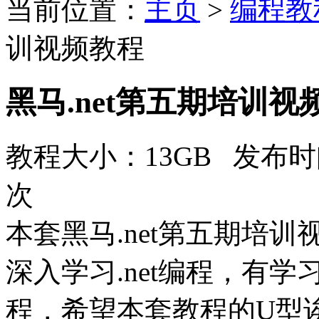
当前位置：
主页
>
编程教
训视频教程
黑马.net第五期培训视
教程大小：13GB 发布时间
次
本套黑马.net第五期培
深入学习.net编程，有学
程，希望本套教程的U型诶