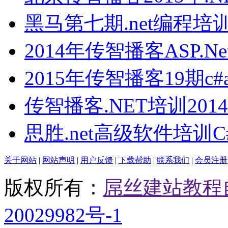
黑马第七期.net编程培
2014年传智播客ASP.N
2015年传智播客19期c#as
传智播客.NET培训2014.
思胜.net高级软件培训C
关于网站
|
网站声明
|
用户反馈
|
下载帮助
|
联系我们
|
会员注册
版权所有：
屌丝建站教程
20029982号-1