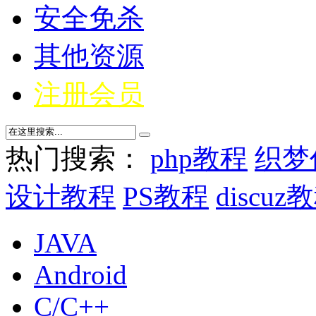
安全免杀
其他资源
注册会员
热门搜索：
php教程
织梦
设计教程
PS教程
discuz
JAVA
Android
C/C++