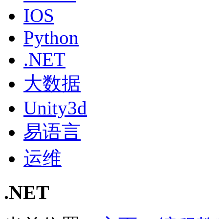
IOS
Python
.NET
大数据
Unity3d
易语言
运维
.NET