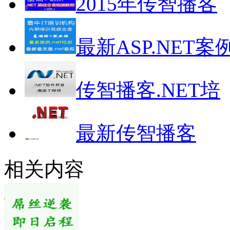
2015年传智播客
最新ASP.NET案
传智播客.NET培
最新传智播客
相关内容