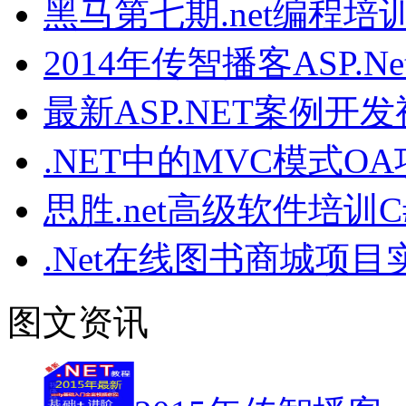
黑马第七期.net编程培
2014年传智播客ASP
最新ASP.NET案例
.NET中的MVC模式
思胜.net高级软件培训
.Net在线图书商城项
图文资讯