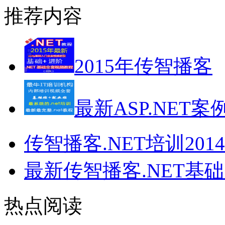
推荐内容
2015年传智播客
最新ASP.NET案
传智播客.NET培训201
最新传智播客.NET基
热点阅读