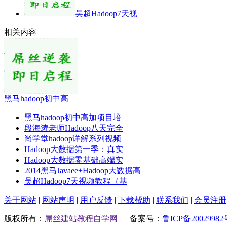
吴超Hadoop7天视
相关内容
黑马hadoop初中高
黑马hadoop初中高加项目培
段海涛老师Hadoop八天完全
尚学堂hadoop详解系列视频
Hadoop大数据第一季：真实
Hadoop大数据零基础高端实
2014黑马Javaee+Hadoop大数据高
吴超Hadoop7天视频教程（基
关于网站
|
网站声明
|
用户反馈
|
下载帮助
|
联系我们
|
会员注册
版权所有：
屌丝建站教程自学网
备案号：
鲁ICP备20029982