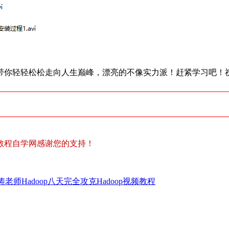
，带你轻轻松松走向人生巅峰，漂亮的不像实力派！赶紧学习吧
教程自学网感谢您的支持！
老师Hadoop八天完全攻克Hadoop视频教程