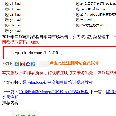
2016年屌丝建站教程自学网重磅出击，实力教程打架整理中
网盘提取密码：6nfg
http://pan.baidu.com/s/1c2oHRig
点击此处注册网站会员账号
本文版权归原作者所有，转载请注明原文来源出处，屌丝建站
本文链接：
黑马hadoop初中高加项目培训视频教程
上一篇：
2016最新版Mongodb轻松入门视频教程
下一篇：
段海涛
会员注册
推荐内容