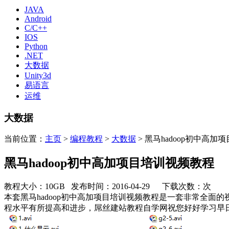
JAVA
Android
C/C++
IOS
Python
.NET
大数据
Unity3d
易语言
运维
大数据
当前位置：
主页
>
编程教程
>
大数据
> 黑马hadoop初中高
黑马hadoop初中高加项目培训视频教程
教程大小：10GB 发布时间：2016-04-29 下载次数：
次
本套黑马hadoop初中高加项目培训视频教程是一套非常全
程水平有所提高和进步，屌丝建站教程自学网祝您好好学习早