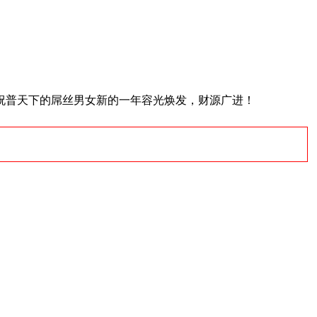
！祝普天下的屌丝男女新的一年容光焕发，财源广进！