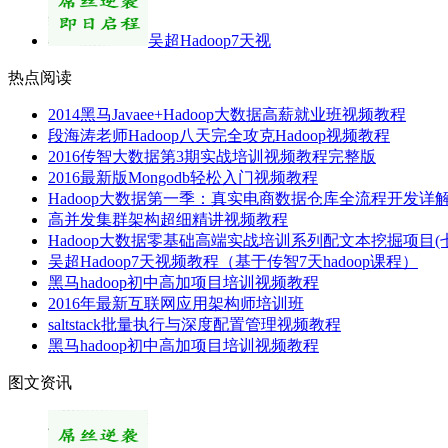
吴超Hadoop7天视
热点阅读
2014黑马Javaee+Hadoop大数据高薪就业班视频教程
段海涛老师Hadoop八天完全攻克Hadoop视频教程
2016传智大数据第3期实战培训视频教程完整版
2016最新版Mongodb轻松入门视频教程
Hadoop大数据第一季：真实电商数据仓库全流程开发详
高并发集群架构超细精讲视频教程
Hadoop大数据零基础高端实战培训系列配文本挖掘项目(
吴超Hadoop7天视频教程（基于传智7天hadoop课程）
黑马hadoop初中高加项目培训视频教程
2016年最新互联网应用架构师培训班
saltstack批量执行与深度配置管理视频教程
黑马hadoop初中高加项目培训视频教程
图文资讯