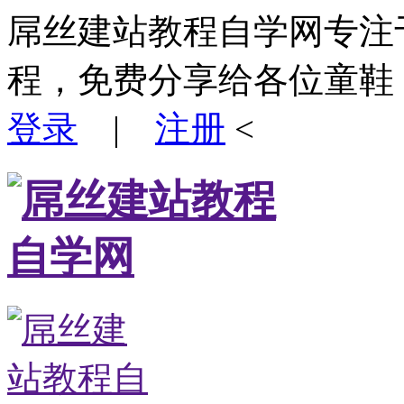
屌丝建站教程自学网专注
程，免费分享给各位童鞋
登录
|
注册
<