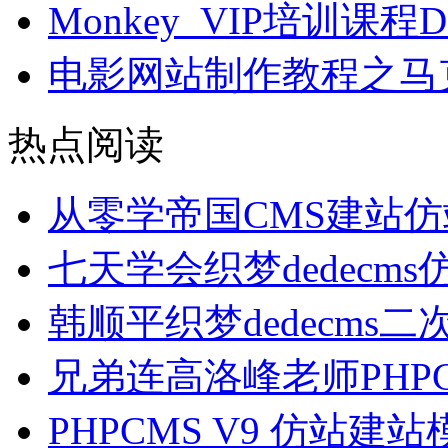
Monkey_VIP培训课
电影网站制作教程之马克
热点阅读
从零学帝国CMS建站
七天学会织梦dedecm
韩顺平织梦dedecms
兄弟连高洛峰老师PHP
PHPCMS V9 仿站