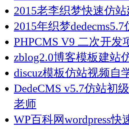
2015老李织梦快速仿
2015年织梦dedecms5
PHPCMS V9 二次
zblog2.0博客模板建
discuz模板仿站视频自
DedeCMS v5.7仿站
老师
WP百科网wordpres