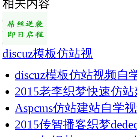
相关内容
discuz模板仿站视
discuz模板仿站视频自
2015老李织梦快速仿
Aspcms仿站建站自学
2015传智播客织梦dede