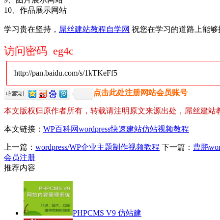
10、作品展示网站
学习贵在坚持，
屌丝建站教程自学网
祝您在学习的道路上能够披
访问密码 eg4c
http://pan.baidu.com/s/1kTKeFf5
点击此处注册网站会员账号
本文版权归原作者所有，转载请注明原文来源出处，屌丝建站
本文链接：
WP百科网wordpress快速建站仿站视频教程
上一篇：
wordpress/WP企业主题制作视频教程
下一篇：
曹鹏wo
会员注册
推荐内容
PHPCMS V9 仿站建