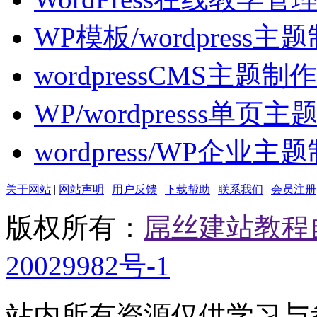
WP模板/wordpress主
wordpressCMS主题
WP/wordpresss单页
wordpress/WP企业主
关于网站
|
网站声明
|
用户反馈
|
下载帮助
|
联系我们
|
会员注册
版权所有：
屌丝建站教程
20029982号-1
站内所有资源仅供学习与