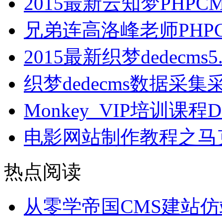
2015最新云知梦PHP
兄弟连高洛峰老师PHP
2015最新织梦dedecm
织梦dedecms数据采
Monkey_VIP培训课
电影网站制作教程之马克
热点阅读
从零学帝国CMS建站