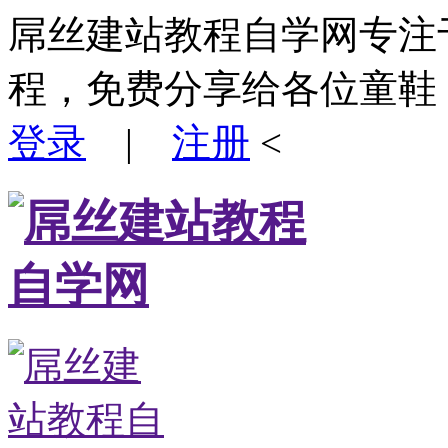
屌丝建站教程自学网专注
程，免费分享给各位童鞋
登录
|
注册
<