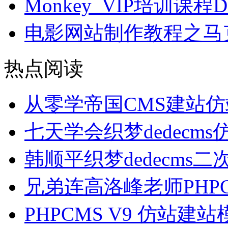
Monkey_VIP培训课
电影网站制作教程之马克
热点阅读
从零学帝国CMS建站
七天学会织梦dedecm
韩顺平织梦dedecms
兄弟连高洛峰老师PHP
PHPCMS V9 仿站