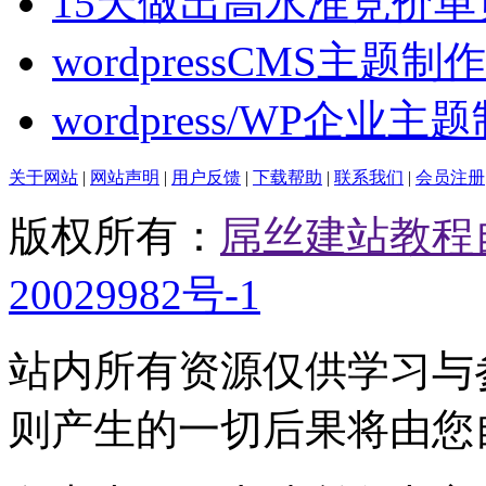
15天做出高水准竞价单
wordpressCMS主题
wordpress/WP企业主
关于网站
|
网站声明
|
用户反馈
|
下载帮助
|
联系我们
|
会员注册
版权所有：
屌丝建站教程
20029982号-1
站内所有资源仅供学习与
则产生的一切后果将由您