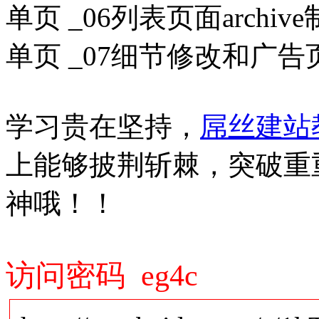
单页 _06列表页面archiv
单页 _07细节修改和广
学习贵在坚持，
屌丝建站
上能够披荆斩棘，突破重重阻
神哦！！
访问密码 eg4c