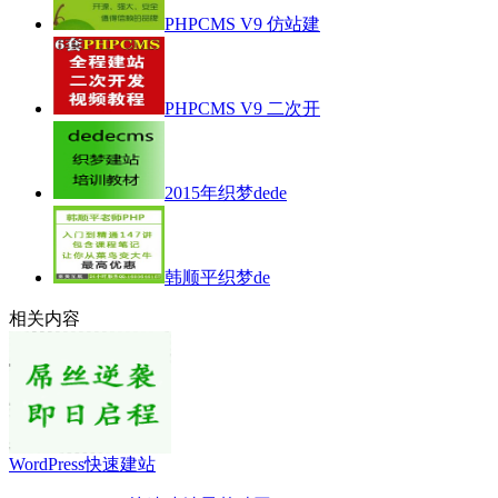
PHPCMS V9 仿站建
PHPCMS V9 二次开
2015年织梦dede
韩顺平织梦de
相关内容
WordPress快速建站