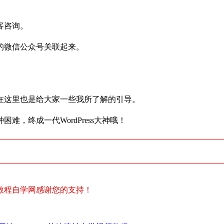
客咨询。
的微信公众号关联起来。
在这里也是给大家一些我所了解的引导。
，终成一代WordPress大神哦！
教程自学网感谢您的支持！