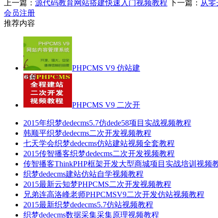
上一篇：
源代码教育网站搭建快速入门视频教程
下一篇：
从零
会员注册
推荐内容
PHPCMS V9 仿站建
PHPCMS V9 二次开
2015年织梦dedecms5.7仿dede58项目实战视频教程
韩顺平织梦dedecms二次开发视频教程
七天学会织梦dedecms仿站建站视频全套教程
2015传智播客织梦dedecms二次开发视频教程
传智播客ThinkPHP框架开发大型商城项目实战培训视频
织梦dedecms建站仿站自学视频教程
2015最新云知梦PHPCMS二次开发视频教程
兄弟连高洛峰老师PHPCMSV9二次开发仿站视频教程
2015最新织梦dedecms5.7仿站视频教程
织梦dedecms数据采集采集原理视频教程