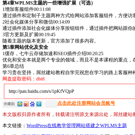
第4章WPLMS主题的一些增强扩展（可选）
1增加客服组件00:11:08
通过插件和定制子主题两种方式给网站添加客服组件，方便访
2社会化媒体分享和微信00:14:09
通过插件添加社会化媒体分享按钮组件，通过插件把网站跟你
3官方更新及扩展00:19:45
随着主题的版本更新，官方添加了很多内容。
第5章网站优化及安全
1缓存，七牛云存储加速和SEO插件介绍00:20:25
优化和安全本就是两个专业的领域，而且不是本课程的重点，
第6章总结
学习贵在坚持，屌丝建站教程自学完祝您在学习的路上客服种种困难
网盘提取密码：dbt8
http://pan.baidu.com/s/1pKfVQpP
点击此处注册网站会员账号
本文版权归原作者所有，转载请注明原文来源出处，屌丝建站
本文链接：
WordPress在线教学管理网站搭建之WPLMS主题