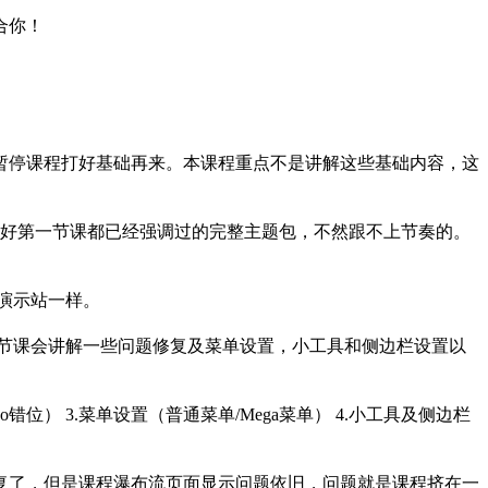
合你！
暂停课程打好基础再来。本课程重点不是讲解这些基础内容，这
准备好第一节课都已经强调过的完整主题包，不然跟不上节奏的。
演示站一样。
节课会讲解一些问题修复及菜单设置，小工具和侧边栏设置以
位） 3.菜单设置（普通菜单/Mega菜单） 4.小工具及侧边栏
复了，但是课程瀑布流页面显示问题依旧，问题就是课程挤在一