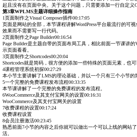
起且没有在页面中央。关于这个问题，只需要添加一行自定义C
第3章WPLMS主题详细操作指南
1页面制作之Visual Composer插件00:17:05
页面是网站的全部，本节课程讲解WordPress平台最流行的可
效果而不需要写一行代码。
2页面制作之Page Builder00:16:54
Page Builder是主题自带的页面布局工具，相比前面一节课
示页面看看。
3页面制作之Shortcodes00:20:04
Shortcodes就是简码，很方便的添加一些特殊的页面元素，
4课程管理系统初探00:27:29
本小节主要讲解了LMS的理论基础，并以一个只有三个小节的
5一个完整的免费课程发布流程00:33:35
本节课讲解了一个完整的免费课程的发布流程。
6WooCommerce及其支付宝网关的设置00:16:31
WooCommerce及其支付宝网关的设置
7收费课程的设置00:17:24
收费课程设置
8会员注册激活00:23:45
熟悉前面7小节的内容之后你就可以做出一个可以上线的网站
活。