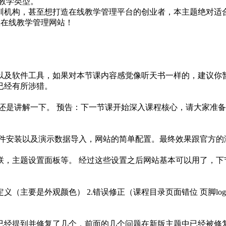
教学类型。
训机构，甚至想打造在线教学管理平台的创业者，本主题绝对适
款在线教学管理网站！
以及软件工具，如果对本节课内容感觉像听天书一样的，建议你
已经有所涉猎。
，这里还是讲解一下。 预告：下一节课开始深入课程核心，请大家
插件安装以及演示数据导入，网站的简单配置。最终效果跟官方的
联，主题设置面板等。 经过这些设置之后网站基本可以用了，下
主要是外观颜色） 2.错误修正（课程目录页面错位 页脚logo错
已经提到并修复了几个，前面的几个问题在新版主题中已经被修