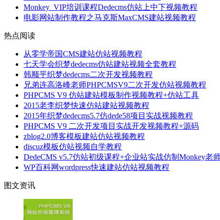
Monkey_VIP培训课程Dedecms仿站上中下视频教程
电影网站制作教程之马克斯MaxCMS建站视频教程
热点阅读
从零学帝国CMS建站仿站视频教程
七天学会织梦dedecms仿站建站视频全套教程
韩顺平织梦dedecms二次开发视频教程
兄弟连高洛峰老师PHPCMSV9二次开发仿站视频教程
PHPCMS V9 仿站建站模板制作视频教程+仿站工具
2015老李织梦快速仿站建站视频教程
2015年织梦dedecms5.7仿dede58项目实战视频教程
PHPCMS V9 二次开发项目实战开发视频教程+源码
zblog2.0博客模板建站仿站视频教程
discuz模板仿站视频自学教程
DedeCMS v5.7仿站初级课程+企业站实战仿制Monkey老
WP百科网wordpress快速建站仿站视频教程
图文资讯