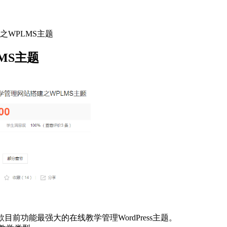
建之WPLMS主题
LMS主题
款目前功能最强大的在线教学管理WordPress主题。