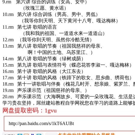
9.rm 第六讲 综合的训练（女高、女中）
（玫瑰三愿、黄水谣）
10.rm 第六讲 综合训练（男高、男中、男低）
（我等你到天明、天下黄河十八弯、嘎达梅林）
11.rm 第七讲 歌唱的语言
（我和我的祖国、一道道水来一道道山）
12.rm （我等你到天明、虽然你冷酷无情）
13.rm 第八讲 歌唱的节奏（祖国我慈祥的母亲、
啊！中国的土地、乌苏里江、）
14.rm 第八讲 歌唱的节奏（绿树成荫）
15.rm 第九讲 歌唱与表情符号（蝶恋花答李淑一、嘎达梅林）
16.rm 第十讲 歌唱的风格（大江东去）
17.rm 第十讲 歌唱的风格（铁蹄下的歌女、思乡曲、绣荷包）
18.rm 第十一讲歌唱与伴奏（槐花几时开、想亲娘、紫罗兰、
19.rm 声乐课示范（祖国慈祥的母亲、）
20.rm 声乐课示范（大海啊故乡、可爱的一朵玫瑰花、生活是
学习贵在坚持，屌丝建站教程自学网祝您在学习的道路上能够
网盘提取密码：1gvu
http://pan.baidu.com/s/1kT6AUBt