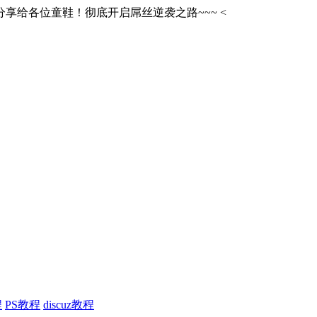
享给各位童鞋！彻底开启屌丝逆袭之路~~~
<
程
PS教程
discuz教程