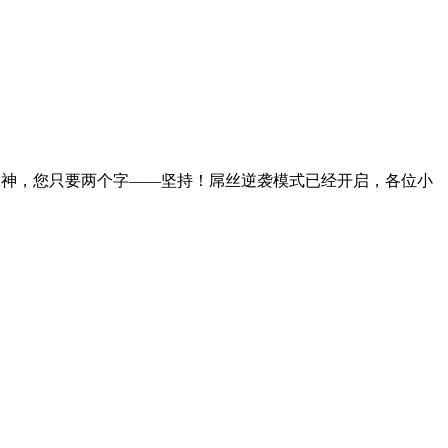
的大神，您只要两个字——坚持！屌丝逆袭模式已经开启，各位小