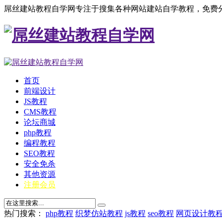
屌丝建站教程自学网专注于搜集各种网站建站自学教程，免费分
首页
前端设计
JS教程
CMS教程
论坛商城
php教程
编程教程
SEO教程
安全免杀
其他资源
注册会员
热门搜索：
php教程
织梦仿站教程
js教程
seo教程
网页设计教