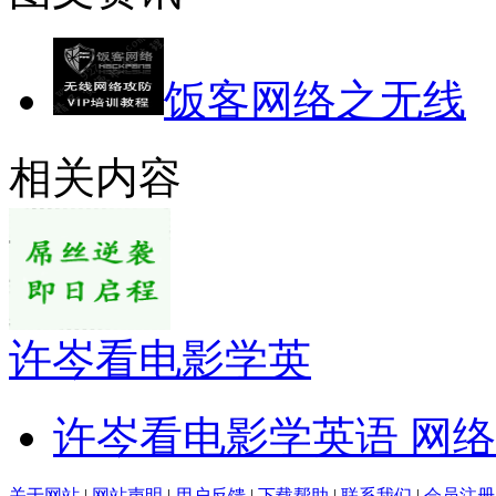
饭客网络之无线
相关内容
许岑看电影学英
许岑看电影学英语 网
关于网站
|
网站声明
|
用户反馈
|
下载帮助
|
联系我们
|
会员注册