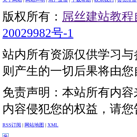
版权所有：
屌丝建站教程
20029982号-1
站内所有资源仅供学习与
则产生的一切后果将由您
免责声明：本站所有内容
内容侵犯您的权益，请您
RSS订阅
|
网站地图
|
XML