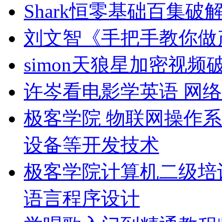
Shark恒零基础百集破
刘文智《手把手教你做产
simon天狼星加密视
许岑看电影学英语 网络
极客学院 物联网操作系
设备等开发技术
极客学院计算机二级培
语言程序设计