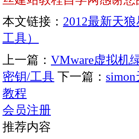
本文链接：
2012最新
工具）
上一篇：
VMware虚拟机
密钥/工具
下一篇：
sim
教程
会员注册
推荐内容