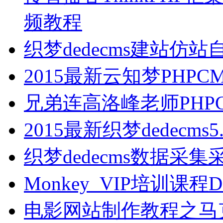
频教程
织梦dedecms建站仿
2015最新云知梦PHP
兄弟连高洛峰老师PHP
2015最新织梦dedecm
织梦dedecms数据采
Monkey_VIP培训课
电影网站制作教程之马克