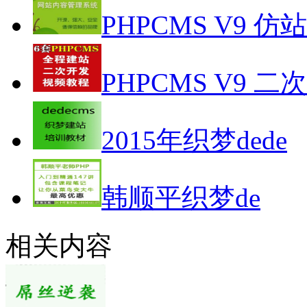
PHPCMS V9 仿
PHPCMS V9 二
2015年织梦dede
韩顺平织梦de
相关内容