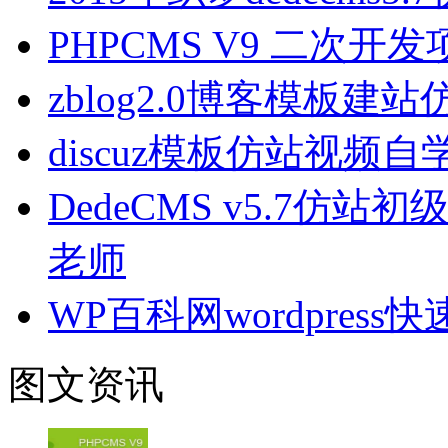
PHPCMS V9 二次
zblog2.0博客模板建
discuz模板仿站视频自
DedeCMS v5.7仿站
老师
WP百科网wordpres
图文资讯