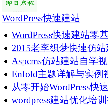
WordPress快速建站
WordPress快速建站零
2015老李织梦快速仿
Aspcms仿站建站自学
Enfold主题详解与实例
从零开始WordPress快
wordpress建站优化培