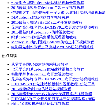
七天学会织梦dedecms仿站建站视频全套教程
2015传智播客织梦dedecms二次开发视频教程
传智播客ThinkPHP框架开发大型商城项目实战培训视频
织梦dedecms建站仿站自学视频教程
2015最新云知梦PHPCMS二次开发视频教程
兄弟连高洛峰老师PHPCMSV9二次开发仿站视频教程
2015最新织梦dedecms5.7仿站视频教程
织梦dedecms数据采集采集原理视频教程
Monkey_VIP培训课程Dedecms仿站上中下视频教程
电影网站制作教程之马克斯MaxCMS建站视频教程
热点阅读
从零学帝国CMS建站仿站视频教程
七天学会织梦dedecms仿站建站视频全套教程
韩顺平织梦dedecms二次开发视频教程
兄弟连高洛峰老师PHPCMSV9二次开发仿站视频教程
PHPCMS V9 仿站建站模板制作视频教程+仿站工具
2015老李织梦快速仿站建站视频教程
2015年织梦dedecms5.7仿dede58项目实战视频教程
PHPCMS V9 二次开发项目实战开发视频教程+源码
zblog2.0博客模板建站仿站视频教程