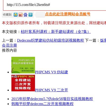
http://115.com/file/c2ken6ts#
点击此处注册网站会员账号
本文版权归原作者所有，转载请注明原文来源出处，屌丝建站
本文链接：
枯叶客系列课程：新手建站课程（全7集）
上一篇：
Dedecms织梦建站仿站初级培训视频教程
下一篇：
饭
会员注册
推荐内容
PHPCMS V9 仿站建
PHPCMS V9 二次开
2015年织梦dedecms5.7仿dede58项目实战视频教程
韩顺平织梦dedecms二次开发视频教程