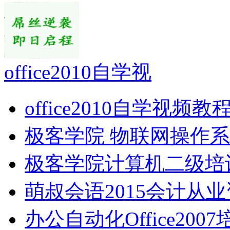
office2010自学视
office2010自学视频
极客学院 物联网操作
极客学院计算机二级培
萌叔会语2015会计从
办公自动化Office200