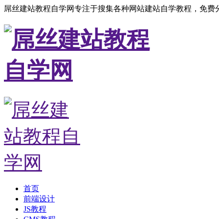
屌丝建站教程自学网专注于搜集各种网站建站自学教程，免费分
首页
前端设计
JS教程