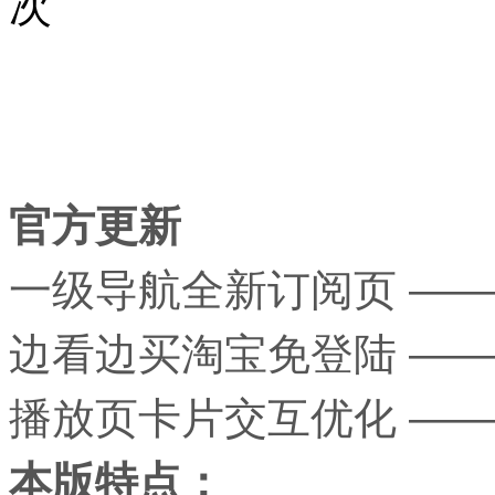
次
官方更新
一级导航全新订阅页 ——
边看边买淘宝免登陆 ——
播放页卡片交互优化 ——
本版特点：