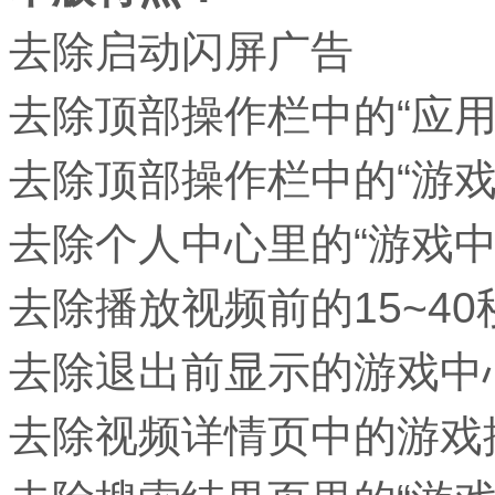
去除启动闪屏广告
去除顶部操作栏中的“应用
去除顶部操作栏中的“游戏
去除个人中心里的“游戏中
去除播放视频前的15~40
去除退出前显示的游戏中
去除视频详情页中的游戏