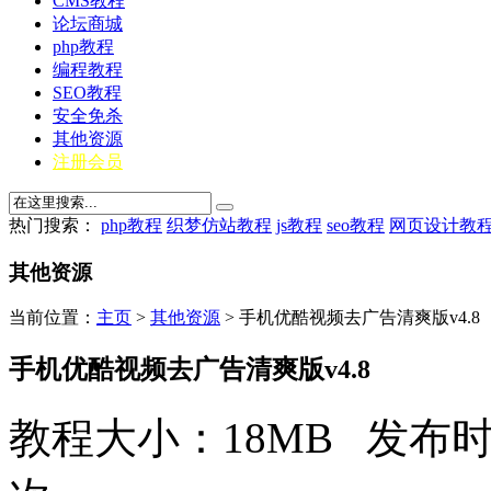
CMS教程
论坛商城
php教程
编程教程
SEO教程
安全免杀
其他资源
注册会员
热门搜索：
php教程
织梦仿站教程
js教程
seo教程
网页设计教
其他资源
当前位置：
主页
>
其他资源
> 手机优酷视频去广告清爽版v4.8
手机优酷视频去广告清爽版v4.8
教程大小：18MB 发布时间